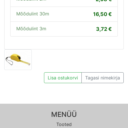
Mõõdulint 30m
16,50
Mõõdulint 3m
3,72
Lisa ostukorvi
Tagasi nimekirja
MENÜÜ
Tooted