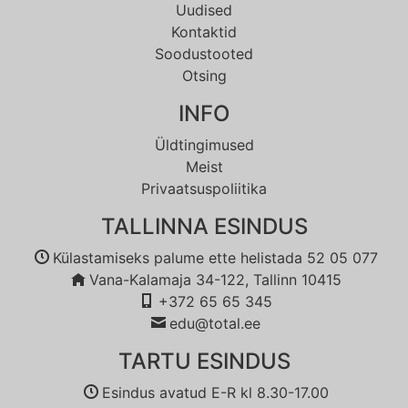
Uudised
Kontaktid
Soodustooted
Otsing
INFO
Üldtingimused
Meist
Privaatsuspoliitika
TALLINNA ESINDUS
Külastamiseks palume ette helistada 52 05 077
Vana-Kalamaja 34-122, Tallinn 10415
+372 65 65 345
edu@total.ee
TARTU ESINDUS
Esindus avatud E-R kl 8.30-17.00