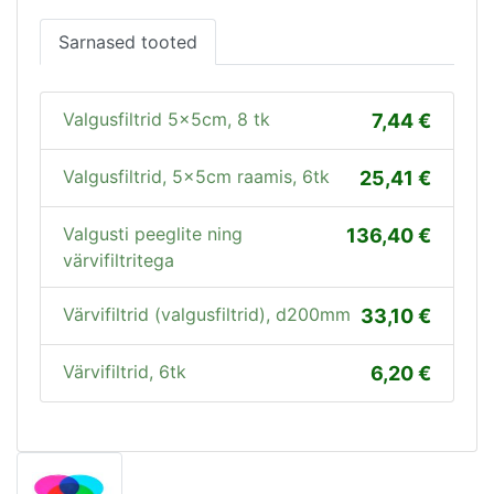
Sarnased tooted
Valgusfiltrid 5x5cm, 8 tk
7,44
Valgusfiltrid, 5x5cm raamis, 6tk
25,41
Valgusti peeglite ning
136,40
värvifiltritega
Värvifiltrid (valgusfiltrid), d200mm
33,10
Värvifiltrid, 6tk
6,20