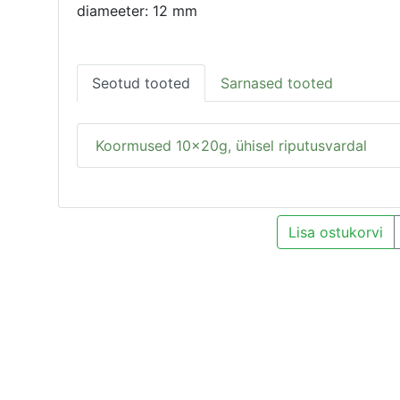
diameeter: 12 mm
Seotud tooted
Sarnased tooted
Koormused 10x20g, ühisel riputusvardal
Lisa ostukorvi