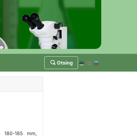
Otsing
s 180-185 mm,