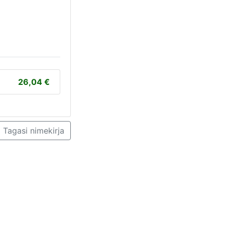
26,04
Tagasi nimekirja