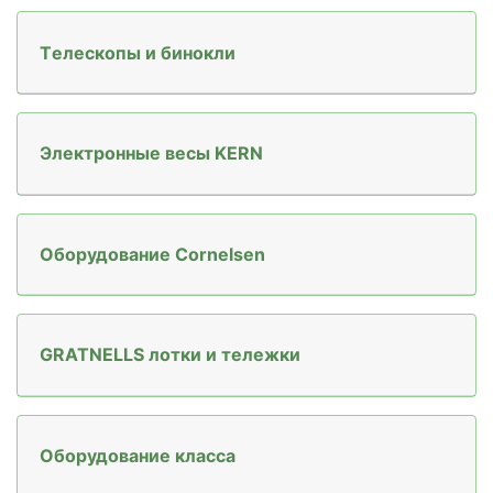
Tелескопы и бинокли
Электронные весы KERN
Oборудование Cornelsen
GRATNELLS лотки и тележки
Oборудованиe классa