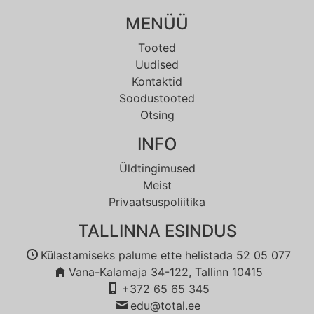
MENÜÜ
Tooted
Uudised
Kontaktid
Soodustooted
Otsing
INFO
Üldtingimused
Meist
Privaatsuspoliitika
TALLINNA ESINDUS
Külastamiseks palume ette helistada 52 05 077
Vana-Kalamaja 34-122, Tallinn 10415
+372 65 65 345
edu@total.ee