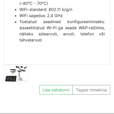
(-40°C - 70°C)
WiFi-standard: 802.11 b/g/n
WiFi sagedus: 2,4 GHz
Toetatud seadmed konfigureerimiseks:
sisseehitatud Wi-Fi-ga seade WAP-režiimis,
näiteks sülearvuti, arvuti, telefon või
tahvelarvuti
Lisa ostukorvi
Tagasi nimekirja