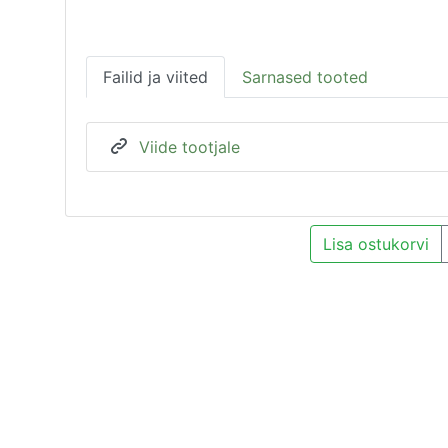
Failid ja viited
Sarnased tooted
Viide tootjale
Lisa ostukorvi