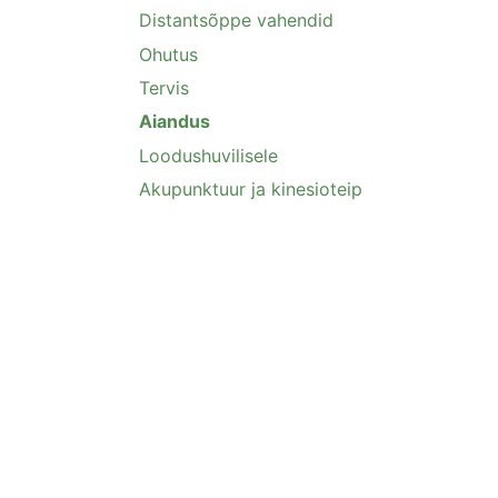
Distantsõppe vahendid
Ohutus
Tervis
Aiandus
Loodushuvilisele
Akupunktuur ja kinesioteip