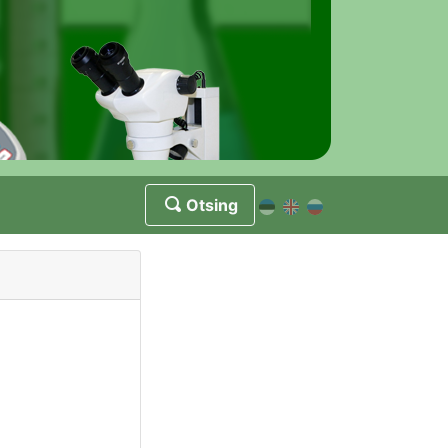
Otsing