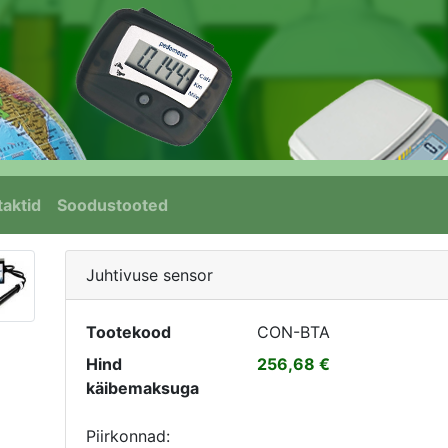
aktid
Soodustooted
Juhtivuse sensor
Tootekood
CON-BTA
Hind
256,68
käibemaksuga
Piirkonnad: