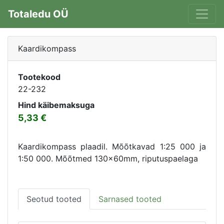
Totaledu OÜ
Kaardikompass
Tootekood
22-232
Hind käibemaksuga
5,33
Kaardikompass plaadil. Mõõtkavad 1:25 000 ja
1:50 000. Mõõtmed 130x60mm, riputuspaelaga
Seotud tooted
Sarnased tooted