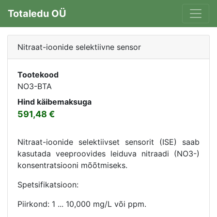
Totaledu OÜ
Nitraat-ioonide selektiivne sensor
Tootekood
NO3-BTA
Hind käibemaksuga
591,48
Nitraat-ioonide selektiivset sensorit (ISE) saab
kasutada veeproovides leiduva nitraadi (NO3-)
konsentratsiooni mõõtmiseks.
Spetsifikatsioon:
Piirkond: 1 ... 10,000 mg/L või ppm.