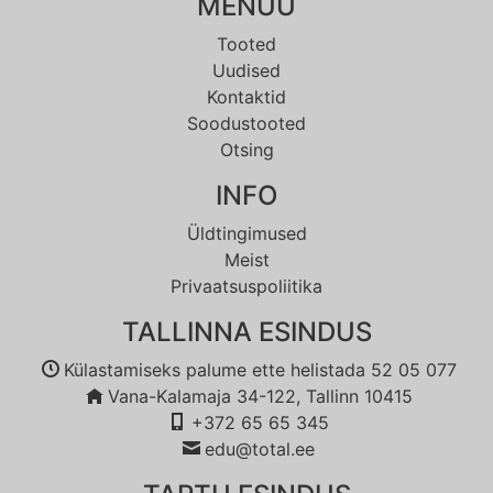
MENÜÜ
Tooted
Uudised
Kontaktid
Soodustooted
Otsing
INFO
Üldtingimused
Meist
Privaatsuspoliitika
TALLINNA ESINDUS
Külastamiseks palume ette helistada 52 05 077
Vana-Kalamaja 34-122, Tallinn 10415
+372 65 65 345
edu@total.ee