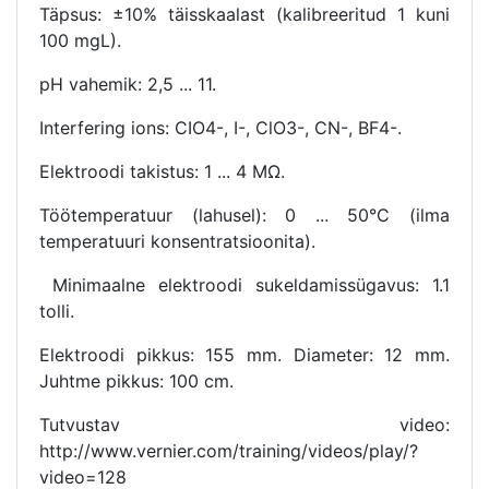
Täpsus: ±10% täisskaalast (kalibreeritud 1 kuni
100 mgL).
pH vahemik: 2,5 ... 11.
Interfering ions: CIO4-, I-, ClO3-, CN-, BF4-.
Elektroodi takistus: 1 ... 4 MΩ.
Töötemperatuur (lahusel): 0 ... 50°C (ilma
temperatuuri konsentratsioonita).
Minimaalne elektroodi sukeldamissügavus: 1.1
tolli.
Elektroodi pikkus: 155 mm. Diameter: 12 mm.
Juhtme pikkus: 100 cm.
Tutvustav video:
http://www.vernier.com/training/videos/play/?
video=128