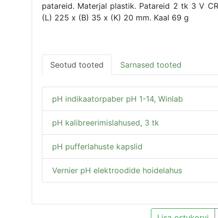
patareid.
Materjal plastik.
Patareid 2 tk 3 V 
(L) 225 x (B) 35 x (K) 20 mm.
Kaal 69 g
Seotud tooted
Sarnased tooted
pH indikaatorpaber pH 1-14, Winlab
pH kalibreerimislahused, 3 tk
pH pufferlahuste kapslid
Vernier pH elektroodide hoidelahus
Lisa ostukorvi