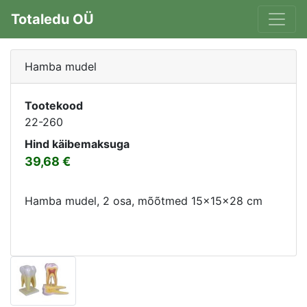
Totaledu OÜ
Hamba mudel
Tootekood
22-260
Hind käibemaksuga
39,68
Hamba mudel, 2 osa, mõõtmed 15x15x28 cm