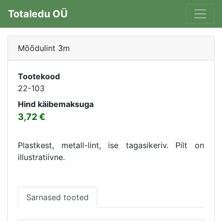
Totaledu OÜ
Mõõdulint 3m
Tootekood
22-103
Hind käibemaksuga
3,72
Plastkest, metall-lint, ise tagasikeriv. Pilt on
illustratiivne.
Sarnased tooted