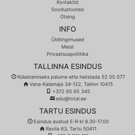
Kontaktid
Soodustooted
Otsing
INFO
Üldtingimused
Meist
Privaatsuspoliitika
TALLINNA ESINDUS
Külastamiseks palume ette helistada 52 05 077
Vana-Kalamaja 34-122, Tallinn 10415
+372 65 65 345
edu@total.ee
TARTU ESINDUS
Esindus avatud E-R kl 8.30-17.00
Ravila 63, Tartu 50411