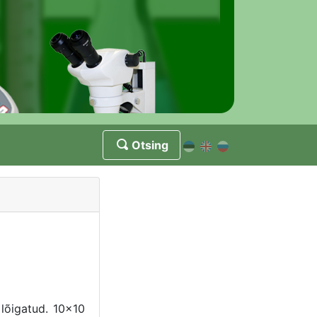
Otsing
 lõigatud. 10x10