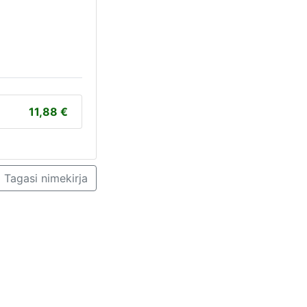
11,88
Tagasi nimekirja