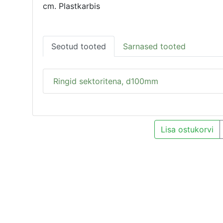
cm. Plastkarbis
Seotud tooted
Sarnased tooted
Ringid sektoritena, d100mm
Lisa ostukorvi