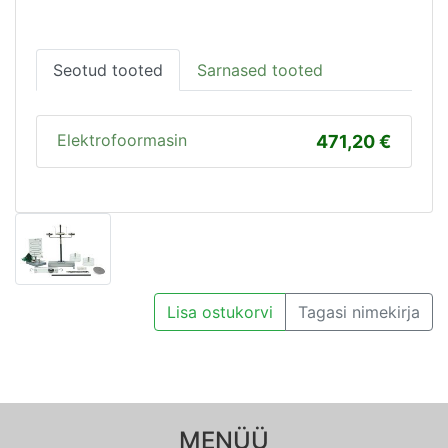
Seotud tooted
Sarnased tooted
Elektrofoormasin
471,20
Lisa ostukorvi
Tagasi nimekirja
MENÜÜ