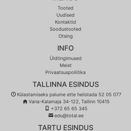
Tooted
Uudised
Kontaktid
Soodustooted
Otsing
INFO
Üldtingimused
Meist
Privaatsuspoliitika
TALLINNA ESINDUS
Külastamiseks palume ette helistada 52 05 077
Vana-Kalamaja 34-122, Tallinn 10415
+372 65 65 345
edu@total.ee
TARTU ESINDUS