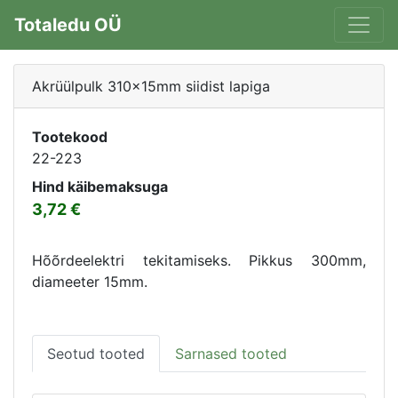
Totaledu OÜ
Akrüülpulk 310x15mm siidist lapiga
Tootekood
22-223
Hind käibemaksuga
3,72
Hõõrdeelektri tekitamiseks. Pikkus 300mm,
diameeter 15mm.
Seotud tooted
Sarnased tooted