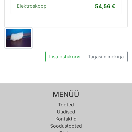
Elektroskoop
54,56
Lisa ostukorvi
Tagasi nimekirja
MENÜÜ
Tooted
Uudised
Kontaktid
Soodustooted