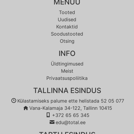
MENÜÜ
Tooted
Uudised
Kontaktid
Soodustooted
Otsing
INFO
Üldtingimused
Meist
Privaatsuspoliitika
TALLINNA ESINDUS
Külastamiseks palume ette helistada 52 05 077
Vana-Kalamaja 34-122, Tallinn 10415
+372 65 65 345
edu@total.ee