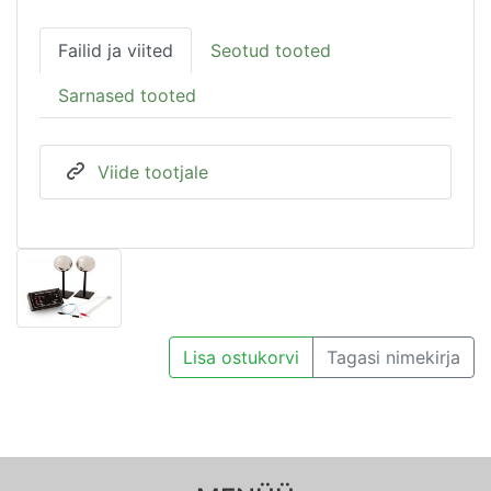
Failid ja viited
Seotud tooted
Sarnased tooted
Viide tootjale
Lisa ostukorvi
Tagasi nimekirja