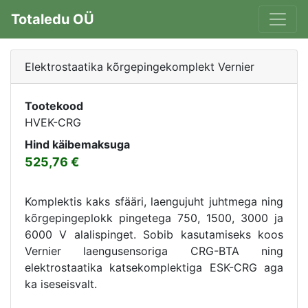
Totaledu OÜ
Elektrostaatika kõrgepingekomplekt Vernier
Tootekood
HVEK-CRG
Hind käibemaksuga
525,76
Komplektis kaks sfääri, laengujuht juhtmega ning
kõrgepingeplokk pingetega 750, 1500, 3000 ja
6000 V alalispinget. Sobib kasutamiseks koos
Vernier laengusensoriga CRG-BTA ning
elektrostaatika katsekomplektiga ESK-CRG aga
ka iseseisvalt.