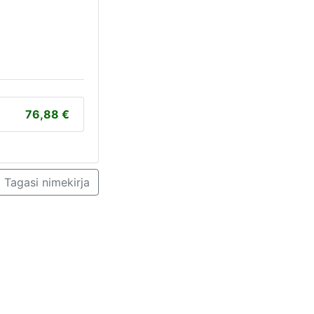
76,88
Tagasi nimekirja