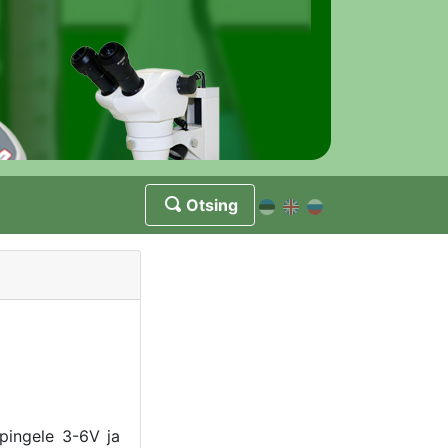
Otsing
pingele 3-6V ja