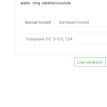
alalis- ning vahelduvvoolule.
Seotud tooted
Sarnased tooted
Toiteplokk DC 3-12V, 1,5A
Lisa ostukorvi