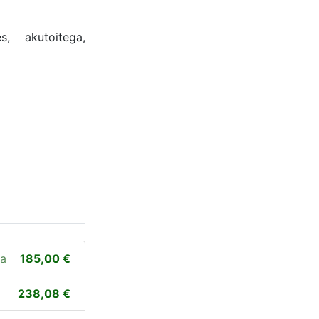
s, akutoitega,
ga
185,00
238,08