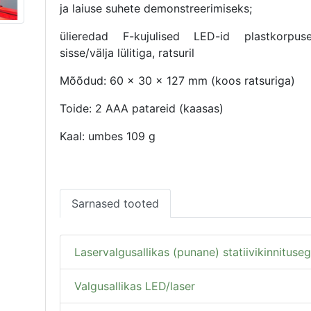
ja laiuse suhete demonstreerimiseks;
ülieredad F-kujulised LED-id plastkorpuse
sisse/välja lülitiga, ratsuril
Mõõdud: 60 x 30 x 127 mm (koos ratsuriga)
Toide: 2 AAA patareid (kaasas)
Kaal: umbes 109 g
Sarnased tooted
Laservalgusallikas (punane) statiivikinnituse
Valgusallikas LED/laser