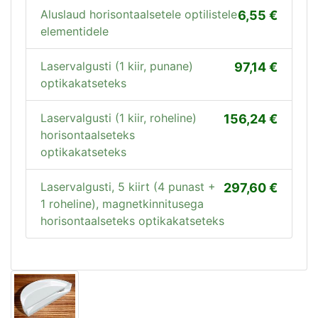
Aluslaud horisontaalsetele optilistele
6,55
elementidele
Laservalgusti (1 kiir, punane)
97,14
optikakatseteks
Laservalgusti (1 kiir, roheline)
156,24
horisontaalseteks
optikakatseteks
Laservalgusti, 5 kiirt (4 punast +
297,60
1 roheline), magnetkinnitusega
horisontaalseteks optikakatseteks