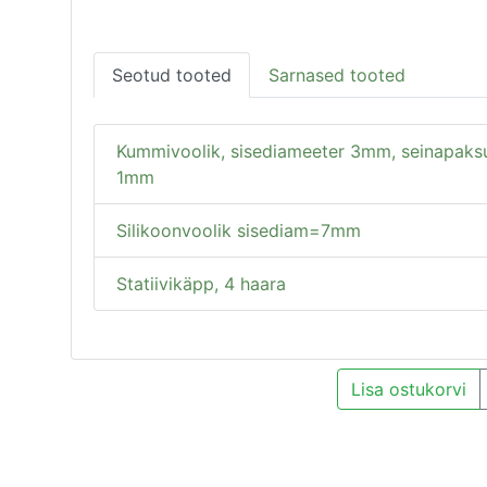
Seotud tooted
Sarnased tooted
Kummivoolik, sisediameeter 3mm, seinapaks
1mm
Silikoonvoolik sisediam=7mm
Statiivikäpp, 4 haara
Lisa ostukorvi