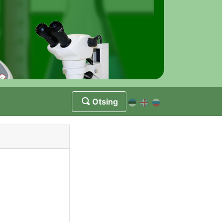
Otsing