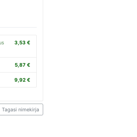
us
3,53
5,87
9,92
Tagasi nimekirja