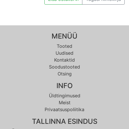
MENÜÜ
Tooted
Uudised
Kontaktid
Soodustooted
Otsing
INFO
Üldtingimused
Meist
Privaatsuspoliitika
TALLINNA ESINDUS