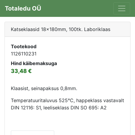
Totaledu OÜ
Katseklaasid 18x180mm, 100tk. Laboriklaas
Tootekood
1126110231
Hind käibemaksuga
33,48
Klaasist, seinapaksus 0,8mm.
Temperatuuritaluvus 525°C, happeklass vastavalt
DIN 12116: S1, leeliseklass DIN SO 695: A2