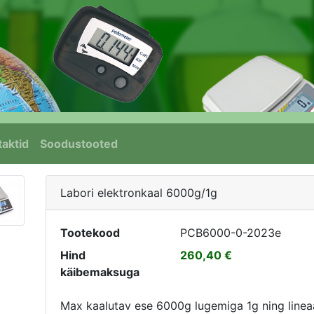
aktid
Soodustooted
Labori elektronkaal 6000g/1g
Tootekood
PCB6000-0-2023e
Hind
260,40
käibemaksuga
Max kaalutav ese 6000g lugemiga 1g ning linea