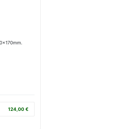
50x170mm.
124,00