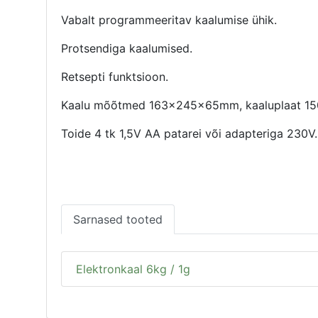
Vabalt programmeeritav kaalumise ühik.
Protsendiga kaalumised.
Retsepti funktsioon.
Kaalu mõõtmed 163x245x65mm, kaaluplaat 1
Toide 4 tk 1,5V AA patarei või adapteriga 230V.
Sarnased tooted
Elektronkaal 6kg / 1g