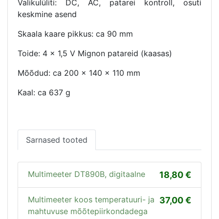
Valikulüliti: DC, AC, patarei kontroll, osuti
keskmine asend
Skaala kaare pikkus: ca 90 mm
Toide: 4 x 1,5 V Mignon patareid (kaasas)
Mõõdud: ca 200 x 140 x 110 mm
Kaal: ca 637 g
Sarnased tooted
Multimeeter DT890B, digitaalne
18,80
Multimeeter koos temperatuuri- ja
37,00
mahtuvuse mõõtepiirkondadega