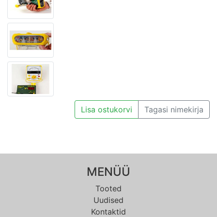
Lisa ostukorvi
Tagasi nimekirja
MENÜÜ
Tooted
Uudised
Kontaktid