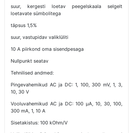
suur, kergesti loetav peegelskaala selgelt
loetavate sümbolitega
täpsus 1,5%
suur, vastupidav valiklüliti
10 A piirkond oma sisendpesaga
Nullpunkt seatav
Tehnilised andmed:
Pingevahemikud AC ja DC: 1, 100, 300 mV, 1, 3,
10, 30 V
Vooluvahemikud AC ja DC: 100 µA, 10, 30, 100,
300 mA, 1, 10 A
Sisetakistus: 100 kOhm/V