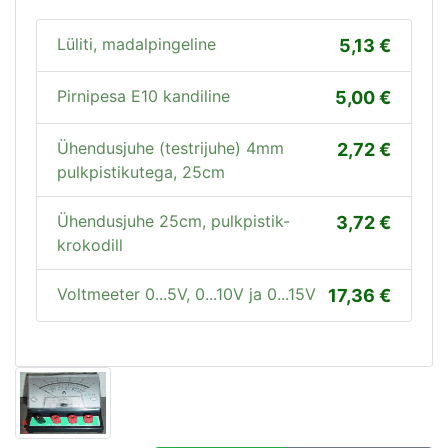
Lüliti, madalpingeline
5,13
Pirnipesa E10 kandiline
5,00
Ühendusjuhe (testrijuhe) 4mm
2,72
pulkpistikutega, 25cm
Ühendusjuhe 25cm, pulkpistik-
3,72
krokodill
Voltmeeter 0...5V, 0...10V ja 0...15V
17,36