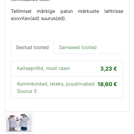
Tellimisel märkige palun märkuste lahtrisse
soovitav(ad) suurus(ed).
Seotud tooted
Sarnased tooted
Kaitseprillid, must raam
3,23
Kummikindad, lateks, puudrivabad.
18,60
Suurus S