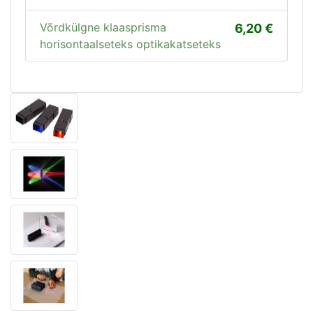
Võrdkülgne klaasprisma
6,20
horisontaalseteks optikakatseteks