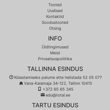
Tooted
Uudised
Kontaktid
Soodustooted
Otsing
INFO
Üldtingimused
Meist
Privaatsuspoliitika
TALLINNA ESINDUS
Külastamiseks palume ette helistada 52 05 077
Vana-Kalamaja 34-122, Tallinn 10415
+372 65 65 345
edu@total.ee
TARTU ESINDUS