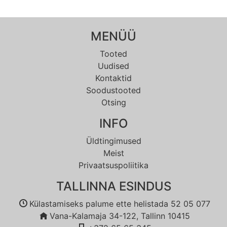
MENÜÜ
Tooted
Uudised
Kontaktid
Soodustooted
Otsing
INFO
Üldtingimused
Meist
Privaatsuspoliitika
TALLINNA ESINDUS
Külastamiseks palume ette helistada 52 05 077
Vana-Kalamaja 34-122, Tallinn 10415